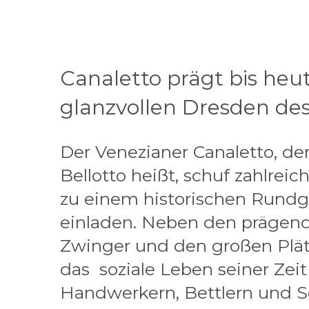
Canaletto prägt bis heu
glanzvollen Dresden des
Der Venezianer Canaletto, de
Bellotto heißt, schuf zahlreic
zu einem historischen Rund
einladen. Neben den prägen
Zwinger und den großen Plät
das soziale Leben seiner Zeit
Handwerkern, Bettlern und S