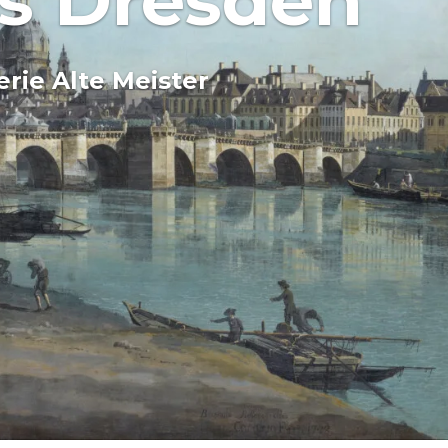
os Dresden
rie Alte Meister