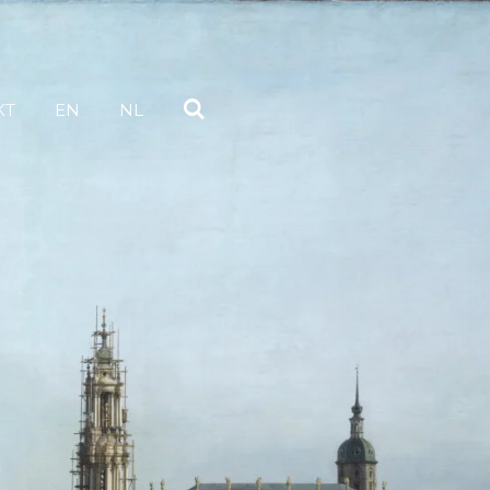
KT
EN
NL