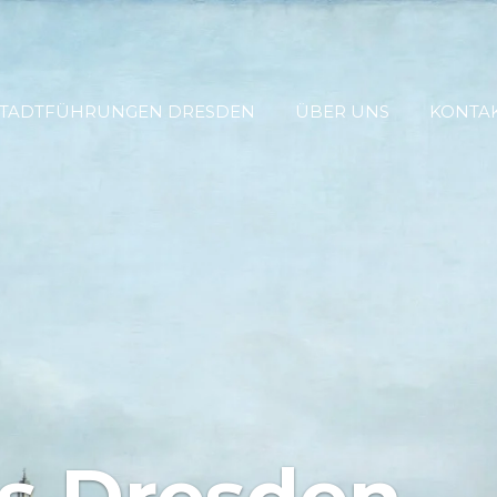
STADTFÜHRUNGEN DRESDEN
ÜBER UNS
KONTA