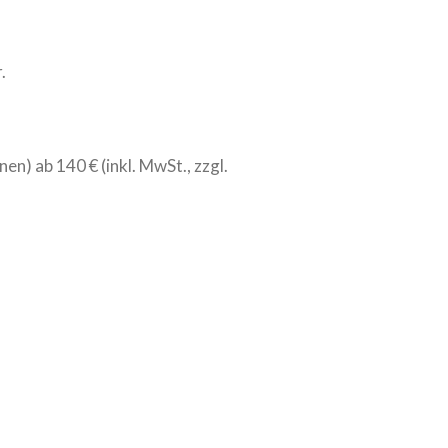
.
en) ab 140 € (inkl. MwSt., zzgl.