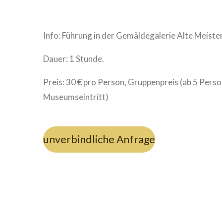
Info: Führung in der Gemäldegalerie Alte Meister
Dauer: 1 Stunde.
Preis: 30 € pro Person, Gruppenpreis (ab 5 Person
Museumseintritt)
unverbindliche Anfrage