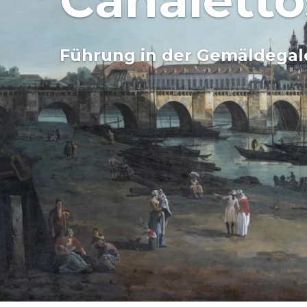
Canalett
Führung in der Gemäldegale