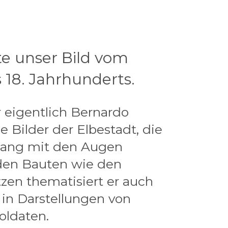
te unser Bild vom
 18. Jahrhunderts.
r eigentlich Bernardo
he Bilder der Elbestadt, die
gang mit den Augen
den Bauten wie den
zen thematisiert er auch
 in Darstellungen von
oldaten.