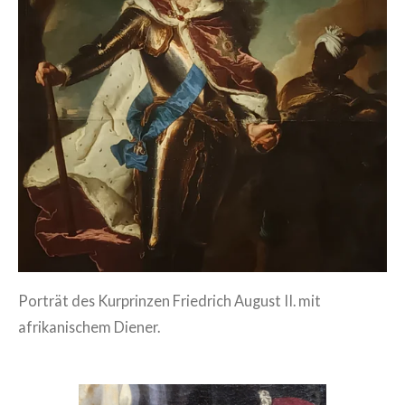
Porträt des Kurprinzen Friedrich August II. mit
afrikanischem Diener.