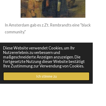
In Amsterdam gab es z.Zt. Rembrandts eine "black
community."
Diese Website verwendet Cookies, um Ihr
Nutzererlebnis zu verbessern und
maßgeschneiderte Anzeigen anzuzeigen. Die
weitere Museumsführungen
fortgesetzte Nutzung dieser Website bestätigt
Ihre Zustimmung zur Verwendung von Cookies.
Ich stimme zu
Museumsführung Gemäldegalerie Führung Alte Meister
Themenführung