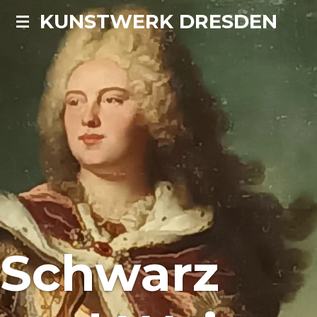
KUNSTWERK DRESDEN
Zum
Hauptinhalt
springen
Schwarz