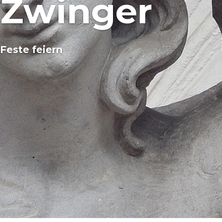
Zwinger
Feste feiern