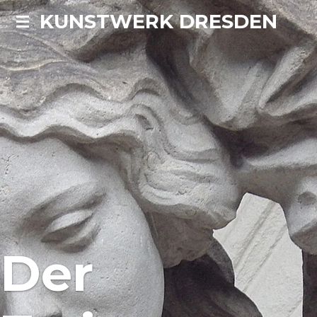
KUNSTWERK DRESDEN
Zum
Hauptinhalt
springen
Der