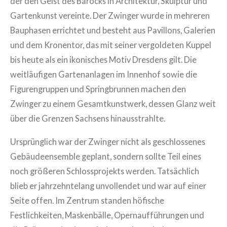
der den Geist des Barocks in Architektur, Skulptur und
Gartenkunst vereinte. Der Zwinger wurde in mehreren
Bauphasen errichtet und besteht aus Pavillons, Galerien
und dem Kronentor, das mit seiner vergoldeten Kuppel
bis heute als ein ikonisches Motiv Dresdens gilt. Die
weitläufigen Gartenanlagen im Innenhof sowie die
Figurengruppen und Springbrunnen machen den
Zwinger zu einem Gesamtkunstwerk, dessen Glanz weit
über die Grenzen Sachsens hinausstrahlte.
Ursprünglich war der Zwinger nicht als geschlossenes
Gebäudeensemble geplant, sondern sollte Teil eines
noch größeren Schlossprojekts werden. Tatsächlich
blieb er jahrzehntelang unvollendet und war auf einer
Seite offen. Im Zentrum standen höfische
Festlichkeiten, Maskenbälle, Opernaufführungen und