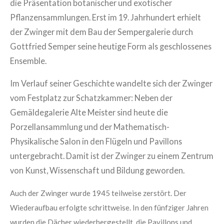
die Präsentation botanischer und exotischer
Pflanzensammlungen.
Erst im 19. Jahrhundert erhielt
der Zwinger mit dem Bau der Sempergalerie durch
Gottfried Semper seine heutige Form als geschlossenes
Ensemble.
Im Verlauf seiner Geschichte wandelte sich der Zwinger
vom Festplatz zur Schatzkammer: Neben der
Gemäldegalerie Alte Meister sind heute die
Porzellansammlung und der Mathematisch-
Physikalische Salon in den Flügeln und Pavillons
untergebracht. Damit ist der Zwinger zu einem Zentrum
von Kunst, Wissenschaft und Bildung geworden.
Auch der Zwinger wurde 1945 teilweise zerstört. Der
Wiederaufbau erfolgte schrittweise. In den fünfziger Jahren
wurden die Dächer wiederhergestellt, die Pavillons und