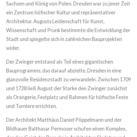
Sachsen und König von Polen. Dresden war zu jener Zeit
ein Zentrum höfischer Kultur und repräsentativer
Architektur. Augusts Leidenschaft für Kunst,
Wissenschaft und Prunk bestimmte die Entwicklung der
Stadt und spiegelte sich in zahlreichen Bauprojekten
wider.
Der Zwinger entstand als Teil eines gigantischen
Bauprogramms, das darauf abzielte, Dresden in eine
glanzvolle Residenzstadt zu verwandeln. Zwischen 1709
und 1728 ließ August der Starke den Zwinger zunächst
als Orangerie, Festplatz und Rahmen für höfische Feste
und Turniere errichten.
Der Architekt Matthäus Daniel Pöppelmann und der
Bildhauer Balthasar Permoser schufen einen Komplex,