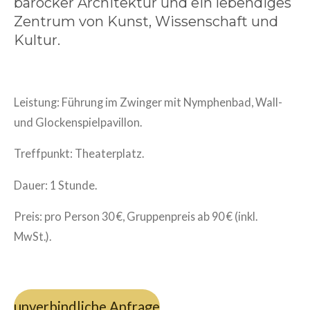
barocker Architektur und ein lebendiges
Zentrum von Kunst, Wissenschaft und
Kultur.
Leistung: Führung im Zwinger mit Nymphenbad, Wall-
und Glockenspielpavillon.
Treffpunkt: Theaterplatz.
Dauer: 1 Stunde.
Preis: pro Person 30 €, Gruppenpreis ab 90 € (inkl.
MwSt.).
unverbindliche Anfrage