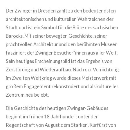
Der Zwinger in Dresden zählt zu den bedeutendsten
architektonischen und kulturellen Wahrzeichen der
Stadt und ist ein Symbol für die Blüte des sächsischen
Barocks. Mit seiner bewegten Geschichte, seiner
prachtvollen Architektur und den berühmten Museen
fasziniert der Zwinger Besucher*innen aus aller Welt.
Sein heutiges Erscheinungsbild ist das Ergebnis von
Zerstörung und Wiederaufbau: Nach der Vernichtung
im Zweiten Weltkrieg wurde dieses Meisterwerk mit
großem Engagement rekonstruiert und als kulturelles
Zentrum neu belebt.
Die Geschichte des heutigen Zwinger-Gebäudes
beginnt im frühen 18. Jahrhundert unter der
Regentschaft von August dem Starken, Kurfürst von