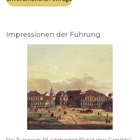
Impressionen der Führung
Der Zwinger im 18. Jahrhundert (Detail eines Gemäldes