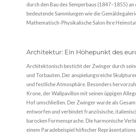
durch den Bau des Semperbaus (1847–1855) an 
bedeutende Sammlungen wie die Gemäldegalerie 
Mathematisch-Physikalische Salon ihre Heimstat
Architektur: Ein Höhepunkt des eu
Architektonisch besticht der Zwinger durch sein
und Torbauten. Der anspielungsreiche Skulpture
und festliche Atmosphäre. Besonders hervorzuh
Krone, der Wallpavillon mit seinen üppigen Alleg
Hof umschließen. Der Zwinger wurde als Gesamt
entworfen und verbindet französische, italienis
barocken Formensprache. Die harmonische Verbi
einem Paradebeispiel höfischer Repräsentations