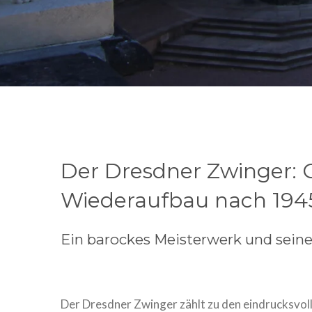
Der Dresdner Zwinger: G
Wiederaufbau nach 194
Ein barockes Meisterwerk und sein
Der Dresdner Zwinger zählt zu den eindrucksvol