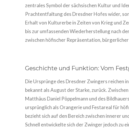
zentrales Symbol der sächsischen Kultur und Iden
Prachtentfaltung des Dresdner Hofes wider, so
Erhalt von Kulturerbe in Zeiten von Krieg und Z
bis zur umfassenden Wiederherstellung nach de
zwischen höfischer Repräsentation, bürgerlich
Geschichte und Funktion: Vom Fe
Die Ursprünge des Dresdner Zwingers reichen in 
bekannt als August der Starke, zurück. Zwische
Matthäus Daniel Pöppelmann und des Bildhauers
ursprünglich als Orangerie und Festareal für hö
bezieht sich auf den Bereich zwischen innerer 
Schnell entwickelte sich der Zwinger jedoch zu 