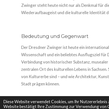
Zwinger steht heute nicht nur als Denkmal für d
Wiederaufbaugeist und die kulturelle Identität d
Bedeutung und Gegenwart
Der Dresdner Zwinger ist heute ein internationa
Wissenschaft und ein beliebtes Ausflugsziel für
Verbindung von historischer Substanz, museale
zentralen Ort des kulturellen Lebens in Sachsen. 
von Kulturerbe sind – und wie Architektur, Kun
Stadt prägen können.
Diese Website verwendet Cookies, um Ihr Nutzererlebnis 
Website bestätigt Ihre Zustimmung zur Verwendung von 