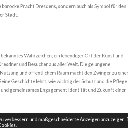
ie barocke Pracht Dresdens, sondern auch als Symbol für den
er Stadt.
l bekanntes Wahrzeichen, ein lebendiger Ort der Kunst und
 Dresdner und Besucher aus aller Welt. Die gelungene
r Nutzung und öffentlichem Raum macht den Zwinger zu ein
Seine Geschichte lehrt, wie wichtig der Schutz und die Pflege
st und gemeinsames Engagement Identität und Zukunft einer
zu verbessern und maßgeschneiderte Anzeigen anzuzeigen. 
Cookies.