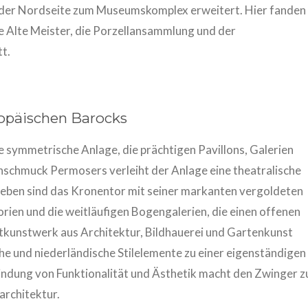
der Nordseite zum Museumskomplex erweitert. Hier fanden
Alte Meister, die Porzellansammlung und der
t.
ropäischen Barocks
e symmetrische Anlage, die prächtigen Pavillons, Galerien
nschmuck Permosers verleiht der Anlage eine theatralische
eben sind das Kronentor mit seiner markanten vergoldeten
orien und die weitläufigen Bogengalerien, die einen offenen
kunstwerk aus Architektur, Bildhauerei und Gartenkunst
che und niederländische Stilelemente zu einer eigenständigen
ndung von Funktionalität und Ästhetik macht den Zwinger z
architektur.