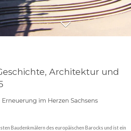
eschichte, Architektur und
5
e Erneuerung im Herzen Sachsens
lsten Baudenkmälern des europäischen Barocks und ist ein