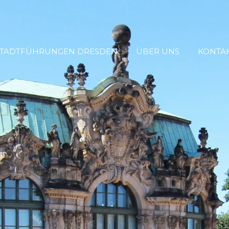
STADTFÜHRUNGEN DRESDEN
ÜBER UNS
KONTA