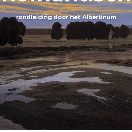
rondleiding door het Albertinum