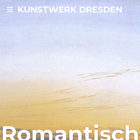
KUNSTWERK DRESDEN
Zum
Hauptinhalt
springen
Romantisch