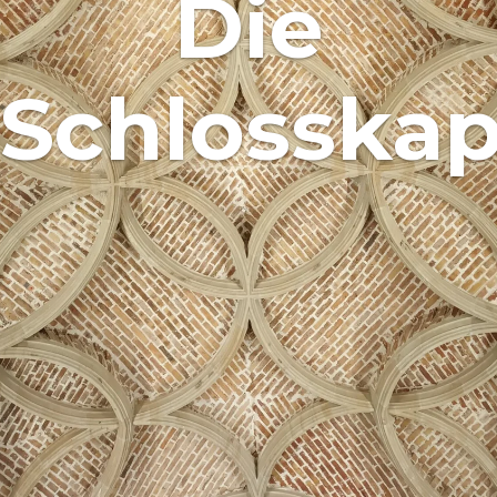
Die
Schlosskap