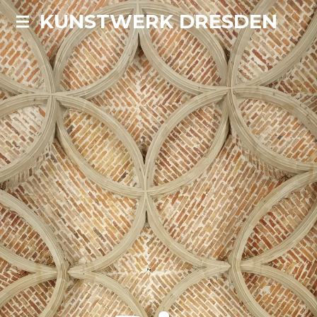
KUNSTWERK DRESDEN
Zum
Hauptinhalt
springen