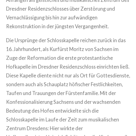
Dresdner Residenzschlosses über Zerstörung und
Vernachlässigung bis hin zur aufwändigen
Rekonstruktion in der jüngsten Vergangenheit.
Die Ursprünge der Schlosskapelle reichen zurück in das
16. Jahrhundert, als Kurfürst Moritz von Sachsen im
Zuge der Reformation die erste protestantische
Hofkapelle im Dresdner Residenzschloss einrichten ließ.
Diese Kapelle diente nicht nur als Ort für Gottesdienste,
sondern auch als Schauplatz höfischer Festlichkeiten,
Taufen und Trauungen der Fürstenfamilie. Mit der
Konfessionalisierung Sachsens und der wachsenden
Bedeutung des Hofes entwickelte sich die
Schlosskapelle im Laufe der Zeit zum musikalischen
Zentrum Dresdens: Hier wirkte der