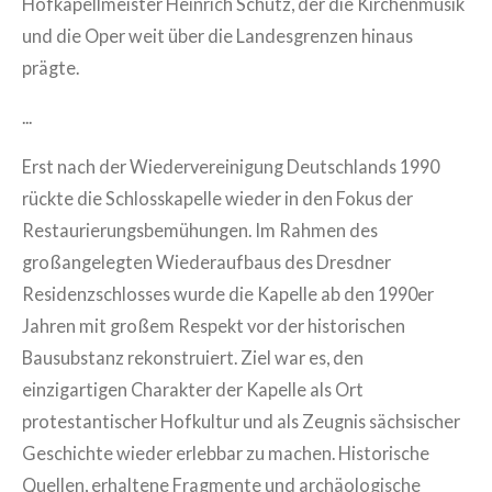
Hofkapellmeister Heinrich Schütz, der die Kirchenmusik
und die Oper weit über die Landesgrenzen hinaus
prägte.
...
Erst nach der Wiedervereinigung Deutschlands 1990
rückte die Schlosskapelle wieder in den Fokus der
Restaurierungsbemühungen. Im Rahmen des
großangelegten Wiederaufbaus des Dresdner
Residenzschlosses wurde die Kapelle ab den 1990er
Jahren mit großem Respekt vor der historischen
Bausubstanz rekonstruiert. Ziel war es, den
einzigartigen Charakter der Kapelle als Ort
protestantischer Hofkultur und als Zeugnis sächsischer
Geschichte wieder erlebbar zu machen. Historische
Quellen, erhaltene Fragmente und archäologische