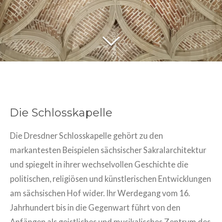
Die Schlosskapelle
Die Dresdner Schlosskapelle gehört zu den
markantesten Beispielen sächsischer Sakralarchitektur
und spiegelt in ihrer wechselvollen Geschichte die
politischen, religiösen und künstlerischen Entwicklungen
am sächsischen Hof wider. Ihr Werdegang vom 16.
Jahrhundert bis in die Gegenwart führt von den
Anfängen als geistliches und musikalisches Zentrum des